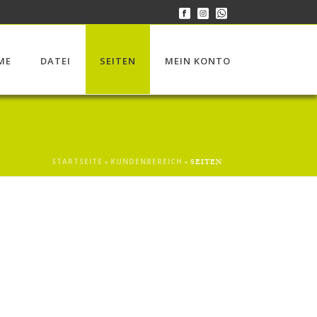
ME
DATEI
SEITEN
MEIN KONTO
STARTSEITE
KUNDENBEREICH
»
»
SEITEN