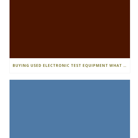
BUYING USED ELECTRONIC TEST EQUIPMENT WHAT S THE DIFFERENCE…