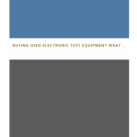
BUYING USED ELECTRONIC TEST EQUIPMENT WHAT S THE DIFFERENCE…