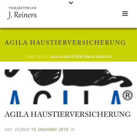
AGILA HAUSTIERVERSICHERUNG
STARTSEITE
»
AGILA HAUSTIERVERSICHERUNG
AGILA HAUSTIERVERSICHERUNG
Von
Verfasst
15. Dezember 2018
In